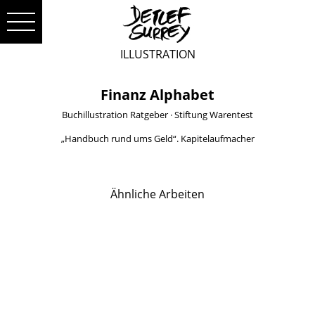
ILLUSTRATION
Finanz Alphabet
Buchillustration Ratgeber
·
Stiftung Warentest
„Handbuch rund ums Geld“. Kapitelaufmacher
Ähnliche Arbeiten
Buchillustration Ratgeber
Buchillustration Ratgeber
Stiftung Warentest
Stiftung Warentest