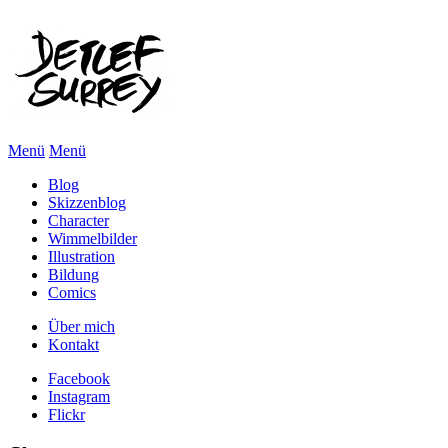
Menü
Menü
Blog
Skizzenblog
Character
Wimmelbilder
Illustration
Bildung
Comics
Über mich
Kontakt
Facebook
Instagram
Flickr