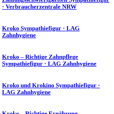
·
Verbraucherzentrale NRW
Kroko
Sympathiefigur
·
LAG
Zahnhygiene
Kroko – Richtige Zahnpflege
Sympathiefigur
·
LAG Zahnhygiene
Kroko und Krokino
Sympathiefigur
·
LAG Zahnhygiene
Kroko – Richtige Ernährung