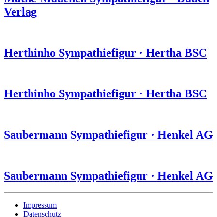
Verlag
Herthinho
Sympathiefigur
·
Hertha BSC
Herthinho
Sympathiefigur
·
Hertha BSC
Saubermann
Sympathiefigur
·
Henkel AG
Saubermann
Sympathiefigur
·
Henkel AG
Impressum
Datenschutz