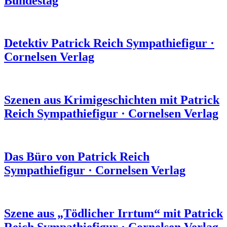
Bundestag
Detektiv Patrick Reich
Sympathiefigur
·
Cornelsen Verlag
Szenen aus Krimigeschichten mit Patrick
Reich
Sympathiefigur
·
Cornelsen Verlag
Das Büro von Patrick Reich
Sympathiefigur
·
Cornelsen Verlag
Szene aus „Tödlicher Irrtum“ mit Patrick
Reich
Sympathiefigur
·
Cornelsen Verlag