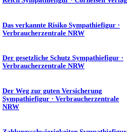
Das verkannte Risiko
Sympathiefigur
·
Verbraucherzentrale NRW
Der gesetzliche Schutz
Sympathiefigur
·
Verbraucherzentrale NRW
Der Weg zur guten Versicherung
Sympathiefigur
·
Verbraucherzentrale
NRW
Zahlungs­schwierigkeiten
Sympathiefigur