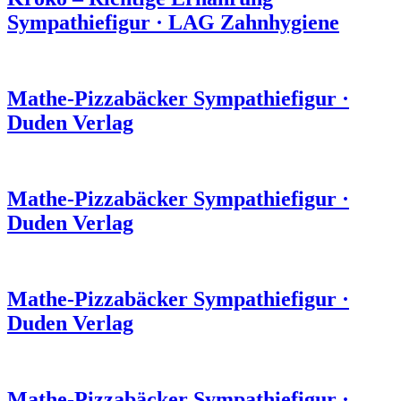
Sympathiefigur
·
LAG Zahnhygiene
Mathe-Pizzabäcker
Sympathiefigur
·
Duden Verlag
Mathe-Pizzabäcker
Sympathiefigur
·
Duden Verlag
Mathe-Pizzabäcker
Sympathiefigur
·
Duden Verlag
Mathe-Pizzabäcker
Sympathiefigur
·