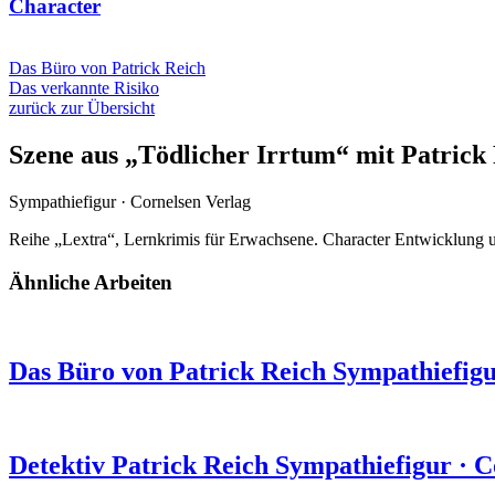
Character
Das Büro von Patrick Reich
Das verkannte Risiko
zurück zur Übersicht
Szene aus „Tödlicher Irrtum“ mit Patrick
Sympathiefigur
·
Cornelsen Verlag
Reihe „Lextra“, Lernkrimis für Erwachsene. Character Entwicklung un
Ähnliche Arbeiten
Das Büro von Patrick Reich
Sympathiefig
Detektiv Patrick Reich
Sympathiefigur
·
C