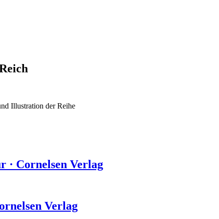
 Reich
d Illustration der Reihe
ur
·
Cornelsen Verlag
ornelsen Verlag