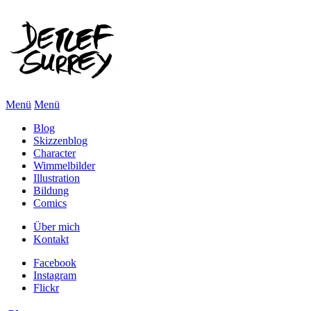
Menü
Menü
Blog
Skizzenblog
Character
Wimmelbilder
Illustration
Bildung
Comics
Über mich
Kontakt
Facebook
Instagram
Flickr