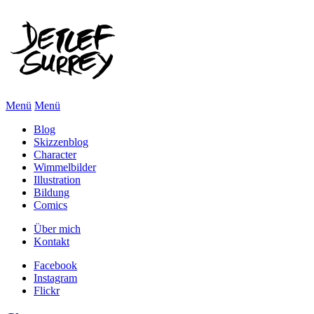
Menü
Menü
Blog
Skizzenblog
Character
Wimmelbilder
Illustration
Bildung
Comics
Über mich
Kontakt
Facebook
Instagram
Flickr