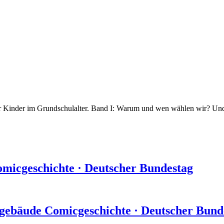
ür Kinder im Grundschulalter. Band I: Warum und wen wählen wir? Und
micgeschichte
·
Deutscher Bundestag
­gebäude
Comicgeschichte
·
Deutscher Bund