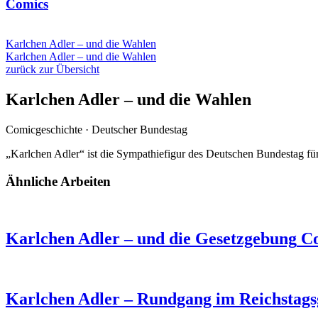
Comics
Karlchen Adler – und die Wahlen
Karlchen Adler – und die Wahlen
zurück zur Übersicht
Karlchen Adler – und die Wahlen
Comicgeschichte
·
Deutscher Bundestag
„Karlchen Adler“ ist die Sympathiefigur des Deutschen Bundestag f
Ähnliche Arbeiten
Karlchen Adler – und die Gesetzgebung
Co
Karlchen Adler – Rundgang im Reichstags