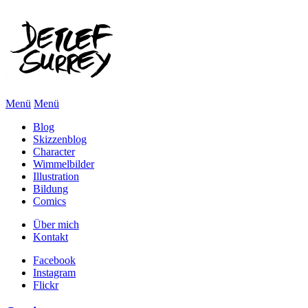
Menü
Menü
Blog
Skizzenblog
Character
Wimmelbilder
Illustration
Bildung
Comics
Über mich
Kontakt
Facebook
Instagram
Flickr