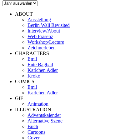
ABOUT
Ausstellung
Berlin Wall Revisited
Interview/About
Web Präsenz
Workshop/Lecture
Zeichnerleben
CHARACTERS
Emil
Ente Bagbad
Karlchen Adler
Kroko
COMICS
Emil
Karlchen Adler
GIF
Animation
ILLUSTRATION
Adventskalender
Alternative Szene
Buch
Cartoons
Cover