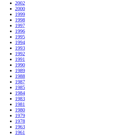
2002
2000
1999
1998
1997
1996
1995
1994
1993
1992
1991
1990
1989
1988
1987
1985
1984
1983
1981
1980
1979
1978
1963
1961