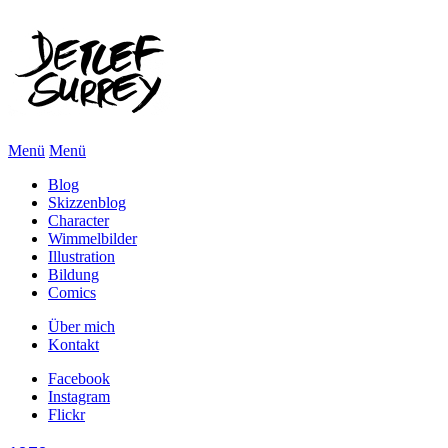
Menü
Menü
Blog
Skizzenblog
Character
Wimmelbilder
Illustration
Bildung
Comics
Über mich
Kontakt
Facebook
Instagram
Flickr