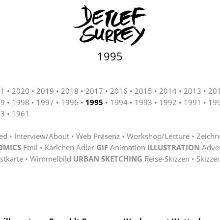
1995
21
2020
2019
2018
2017
2016
2015
2014
2013
20
99
1998
1997
1996
1995
1994
1993
1992
1991
19
63
1961
ted
Interview/About
Web Präsenz
Workshop/Lecture
Zeichn
OMICS
Emil
Karlchen Adler
GIF
Animation
ILLUSTRATION
Adve
stkarte
Wimmelbild
URBAN SKETCHING
Reise-Skizzen
Skizze