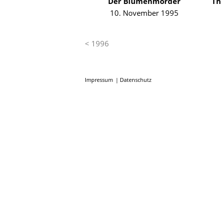
Der Blumenmörder
Th
10. November 1995
< 1996
Impressum
Datenschutz