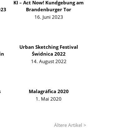
KI – Act Now! Kundgebung am
023
Brandenburger Tor
16. Juni 2023
Urban Sketching Festival
in
Świdnica 2022
14. August 2022
s
Malagráfica 2020
1. Mai 2020
Ältere Artikel >