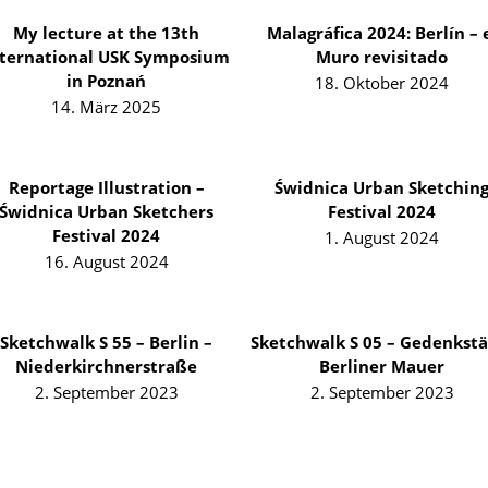
My lecture at the 13th
Malagráfica 2024: Berlín – 
nternational USK Symposium
Muro revisitado
in Poznań
18. Oktober 2024
14. März 2025
Reportage Illustration –
Świdnica Urban Sketchin
Świdnica Urban Sketchers
Festival 2024
Festival 2024
1. August 2024
16. August 2024
Sketchwalk S 55 – Berlin –
Sketchwalk S 05 – Gedenkstä
Niederkirchnerstraße
Berliner Mauer
2. September 2023
2. September 2023