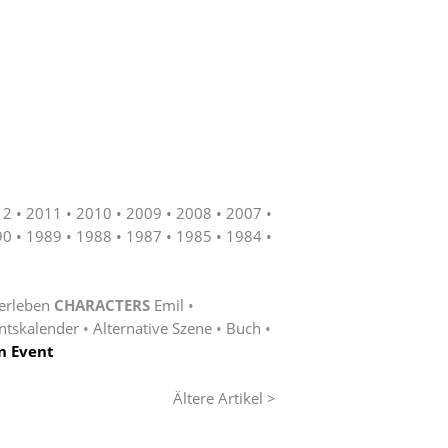
12
2011
2010
2009
2008
2007
90
1989
1988
1987
1985
1984
erleben
CHARACTERS
Emil
ntskalender
Alternative Szene
Buch
n Event
Ältere Artikel >