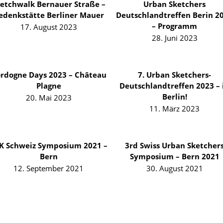
etchwalk Bernauer Straße –
Urban Sketchers
edenkstätte Berliner Mauer
Deutschlandtreffen Berin 2
– Programm
17. August 2023
28. Juni 2023
rdogne Days 2023 – Château
7. Urban Sketchers-
Plagne
Deutschlandtreffen 2023 – 
Berlin!
20. Mai 2023
11. März 2023
K Schweiz Symposium 2021 –
3rd Swiss Urban Sketcher
Bern
Symposium – Bern 2021
12. September 2021
30. August 2021