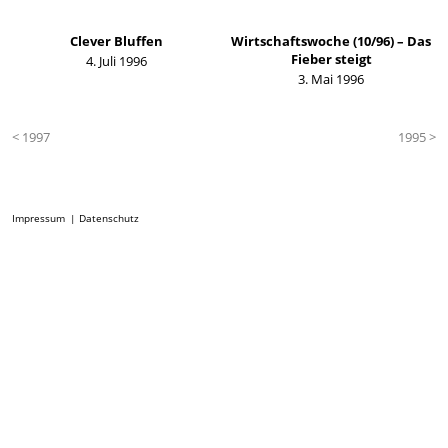
Clever Bluffen
Wirtschaftswoche (10/96) – Das
Fieber steigt
4. Juli 1996
3. Mai 1996
< 1997
1995 >
Impressum
Datenschutz