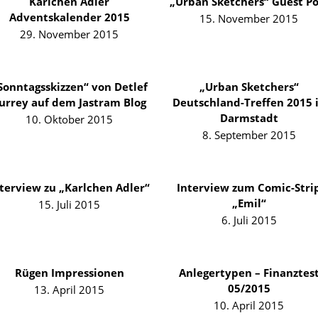
Karlchen Adler
„Urban Sketchers“ Guest Po
Adventskalender 2015
15. November 2015
29. November 2015
Sonntagsskizzen“ von Detlef
„Urban Sketchers“
urrey auf dem Jastram Blog
Deutschland-Treffen 2015 
Darmstadt
10. Oktober 2015
8. September 2015
terview zu „Karlchen Adler“
Interview zum Comic-Stri
„Emil“
15. Juli 2015
6. Juli 2015
Rügen Impressionen
Anlegertypen – Finanztes
05/2015
13. April 2015
10. April 2015