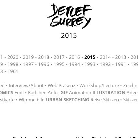
2015
21
2020
2019
2018
2017
2016
2015
2014
2013
20
99
1998
1997
1996
1995
1994
1993
1992
1991
19
63
1961
ted
Interview/About
Web Präsenz
Workshop/Lecture
Zeichn
OMICS
Emil
Karlchen Adler
GIF
Animation
ILLUSTRATION
Adve
stkarte
Wimmelbild
URBAN SKETCHING
Reise-Skizzen
Skizze