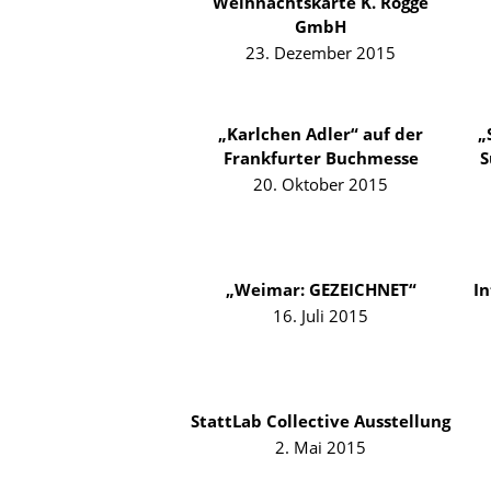
Weihnachtskarte K. Rogge
GmbH
23. Dezember 2015
„Karlchen Adler“ auf der
„
Frankfurter Buchmesse
S
20. Oktober 2015
„Weimar: GEZEICHNET“
In
16. Juli 2015
StattLab Collective Ausstellung
2. Mai 2015