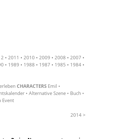
12
2011
2010
2009
2008
2007
90
1989
1988
1987
1985
1984
erleben
CHARACTERS
Emil
ntskalender
Alternative Szene
Buch
n Event
2014 >