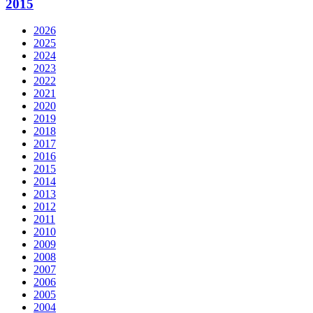
2015
2026
2025
2024
2023
2022
2021
2020
2019
2018
2017
2016
2015
2014
2013
2012
2011
2010
2009
2008
2007
2006
2005
2004