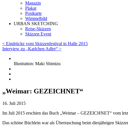
Magazin
Plakat
Postkarte
Wimmelbild
URBAN SKETCHING
Reise-Skizzen
Skizzen Event
< Eindrücke vom Skizzenfestival in Halle 2015
Interview zu „Karlchen Adler“ >
Illustration: Maki Shimizu
„Weimar: GEZEICHNET“
16. Juli 2015
Im Juli 2015 erschien das Buch „Weimar – GEZEICHNET“ vom letztjäh
Das schöne Büchlein war als Überraschung beim diesjährigen Skizzenf