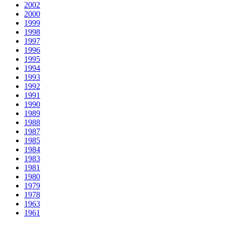
2002
2000
1999
1998
1997
1996
1995
1994
1993
1992
1991
1990
1989
1988
1987
1985
1984
1983
1981
1980
1979
1978
1963
1961