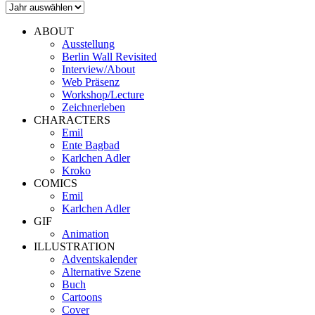
ABOUT
Ausstellung
Berlin Wall Revisited
Interview/About
Web Präsenz
Workshop/Lecture
Zeichnerleben
CHARACTERS
Emil
Ente Bagbad
Karlchen Adler
Kroko
COMICS
Emil
Karlchen Adler
GIF
Animation
ILLUSTRATION
Adventskalender
Alternative Szene
Buch
Cartoons
Cover