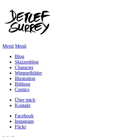
Menü
Menü
Blog
Skizzenblog
Character
Wimmelbilder
Illustration
Bildung
Comics
Über mich
Kontakt
Facebook
Instagram
Flickr