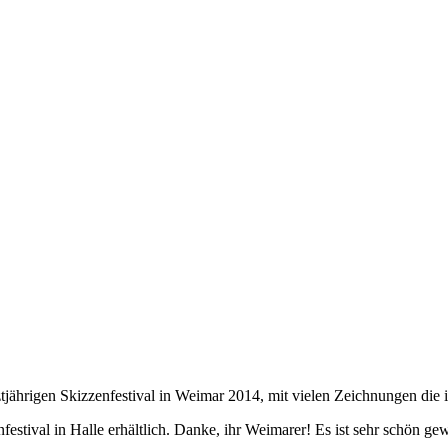
rigen Skizzenfestival in Weimar 2014, mit vielen Zeichnungen die im
estival in Halle erhältlich. Danke, ihr Weimarer! Es ist sehr schön ge