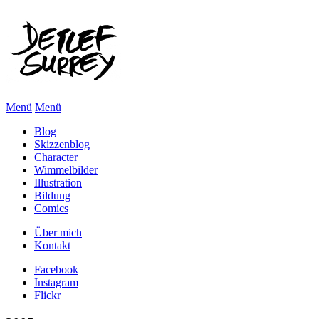
Menü
Menü
Blog
Skizzenblog
Character
Wimmelbilder
Illustration
Bildung
Comics
Über mich
Kontakt
Facebook
Instagram
Flickr