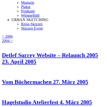
Magazin
Plakat
Postkarte
Wimmelbild
URBAN SKETCHING
Reise-Skizzen
Skizzen Event
< 2006
2004 >
Detlef Surrey Website – Relaunch 2005
23. April 2005
Vom Büchermachen
27. März 2005
Hagelstudio Atelierfest
4. März 2005