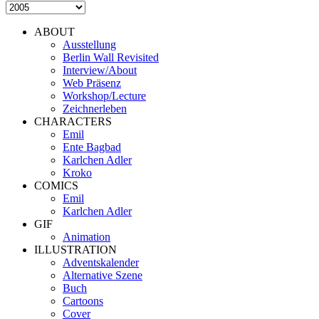
ABOUT
Ausstellung
Berlin Wall Revisited
Interview/About
Web Präsenz
Workshop/Lecture
Zeichnerleben
CHARACTERS
Emil
Ente Bagbad
Karlchen Adler
Kroko
COMICS
Emil
Karlchen Adler
GIF
Animation
ILLUSTRATION
Adventskalender
Alternative Szene
Buch
Cartoons
Cover