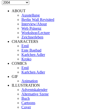
ABOUT
Ausstellung
Berlin Wall Revisited
Interview/About
Web Präsenz
Workshop/Lecture
Zeichnerleben
CHARACTERS
Emil
Ente Bagbad
Karlchen Adler
Kroko
COMICS
Emil
Karlchen Adler
GIF
Animation
ILLUSTRATION
Adventskalender
Alternative Szene
Buch
Cartoons
Cover