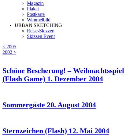
Magazin
Plakat
Postkarte
Wimmelbild
URBAN SKETCHING
Reise-Skizzen
Skizzen Event
< 2005
2002 >
Schöne Bescherung! – Weihnachtsspiel
(Flash Game)
1. Dezember 2004
Sommergäste
20. August 2004
Sternzeichen (Flash)
12. Mai 2004