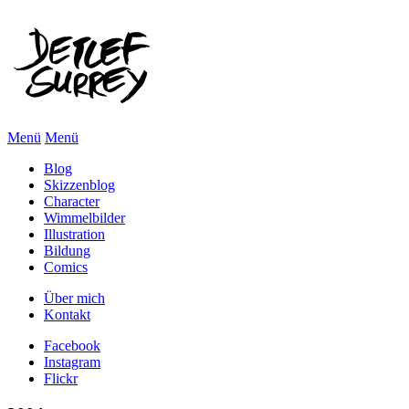
Menü
Menü
Blog
Skizzenblog
Character
Wimmelbilder
Illustration
Bildung
Comics
Über mich
Kontakt
Facebook
Instagram
Flickr