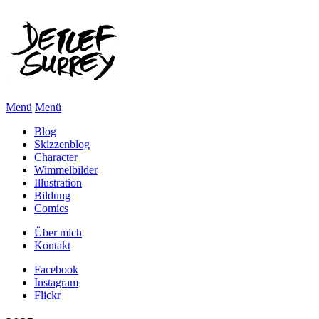
Menü
Menü
Blog
Skizzenblog
Character
Wimmelbilder
Illustration
Bildung
Comics
Über mich
Kontakt
Facebook
Instagram
Flickr