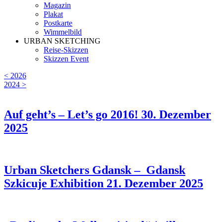
Magazin
Plakat
Postkarte
Wimmelbild
URBAN SKETCHING
Reise-Skizzen
Skizzen Event
< 2026
2024 >
Auf geht’s – Let’s go 2016!
30. Dezember
2025
Urban Sketchers Gdansk – Gdansk
Szkicuje Exhibition
21. Dezember 2025