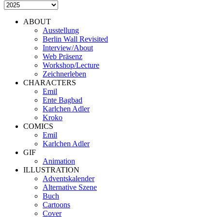
ABOUT
Ausstellung
Berlin Wall Revisited
Interview/About
Web Präsenz
Workshop/Lecture
Zeichnerleben
CHARACTERS
Emil
Ente Bagbad
Karlchen Adler
Kroko
COMICS
Emil
Karlchen Adler
GIF
Animation
ILLUSTRATION
Adventskalender
Alternative Szene
Buch
Cartoons
Cover