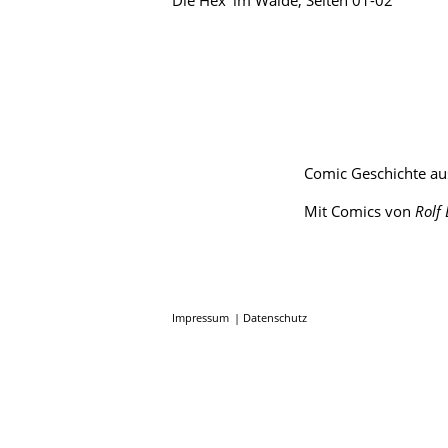
Die Hex‘ im Walde, Seiten 01-02
Comic Geschichte a
Mit Comics von
Rolf 
Impressum
Datenschutz