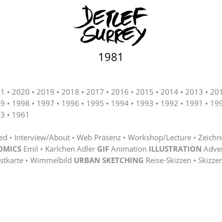
1981
21
2020
2019
2018
2017
2016
2015
2014
2013
20
99
1998
1997
1996
1995
1994
1993
1992
1991
19
63
1961
ted
Interview/About
Web Präsenz
Workshop/Lecture
Zeichn
OMICS
Emil
Karlchen Adler
GIF
Animation
ILLUSTRATION
Adve
stkarte
Wimmelbild
URBAN SKETCHING
Reise-Skizzen
Skizze