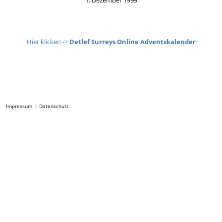
1. Dezember 1999
Hier klicken
->
Detlef Surreys Online Adventskalender
Impressum
Datenschutz