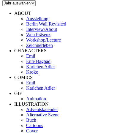
ABOUT
Ausstellung
Berlin Wall Revisited
Interview/About
Web Präsenz
Workshop/Lecture
Zeichnerleben
CHARACTERS
Emil
Ente Bagbad
Karlchen Adler
Kroko
COMICS
Emil
Karlchen Adler
GIF
Animation
ILLUSTRATION
Adventskalender
Alternative Szene
Buch
Cartoons
Cover