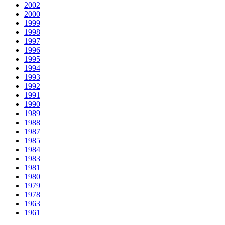
2002
2000
1999
1998
1997
1996
1995
1994
1993
1992
1991
1990
1989
1988
1987
1985
1984
1983
1981
1980
1979
1978
1963
1961