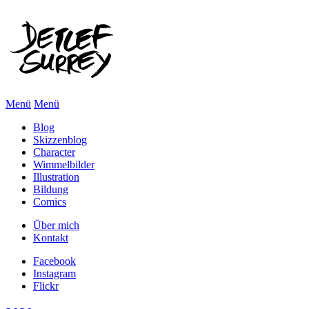
Menü
Menü
Blog
Skizzenblog
Character
Wimmelbilder
Illustration
Bildung
Comics
Über mich
Kontakt
Facebook
Instagram
Flickr