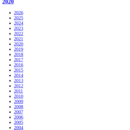
2020
2026
2025
2024
2023
2022
2021
2020
2019
2018
2017
2016
2015
2014
2013
2012
2011
2010
2009
2008
2007
2006
2005
2004