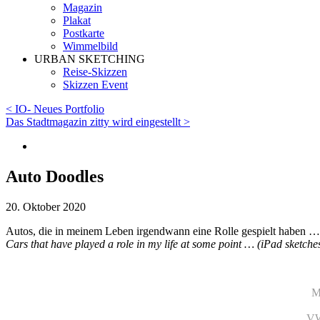
Magazin
Plakat
Postkarte
Wimmelbild
URBAN SKETCHING
Reise-Skizzen
Skizzen Event
< IO- Neues Portfolio
Das Stadtmagazin zitty wird eingestellt >
Auto Doodles
20. Oktober 2020
Autos, die in meinem Leben irgendwann eine Rolle gespielt haben … 
Cars that have played a role in my life at some point … (iPad sketche
M
VW