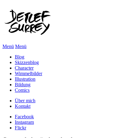
Menü
Menü
Blog
Skizzenblog
Character
Wimmelbilder
Illustration
Bildung
Comics
Über mich
Kontakt
Facebook
Instagram
Flickr