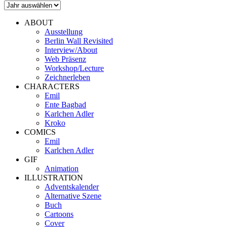
ABOUT
Ausstellung
Berlin Wall Revisited
Interview/About
Web Präsenz
Workshop/Lecture
Zeichnerleben
CHARACTERS
Emil
Ente Bagbad
Karlchen Adler
Kroko
COMICS
Emil
Karlchen Adler
GIF
Animation
ILLUSTRATION
Adventskalender
Alternative Szene
Buch
Cartoons
Cover