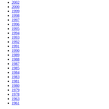
2002
2000
1999
1998
1997
1996
1995
1994
1993
1992
1991
1990
1989
1988
1987
1985
1984
1983
1981
1980
1979
1978
1963
1961