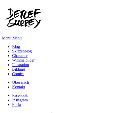
Menü
Menü
Blog
Skizzenblog
Character
Wimmelbilder
Illustration
Bildung
Comics
Über mich
Kontakt
Facebook
Instagram
Flickr