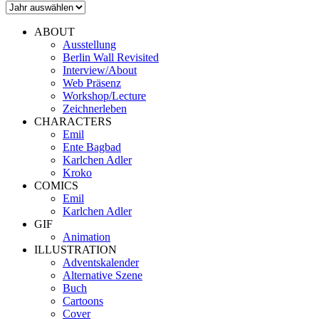
ABOUT
Ausstellung
Berlin Wall Revisited
Interview/About
Web Präsenz
Workshop/Lecture
Zeichnerleben
CHARACTERS
Emil
Ente Bagbad
Karlchen Adler
Kroko
COMICS
Emil
Karlchen Adler
GIF
Animation
ILLUSTRATION
Adventskalender
Alternative Szene
Buch
Cartoons
Cover