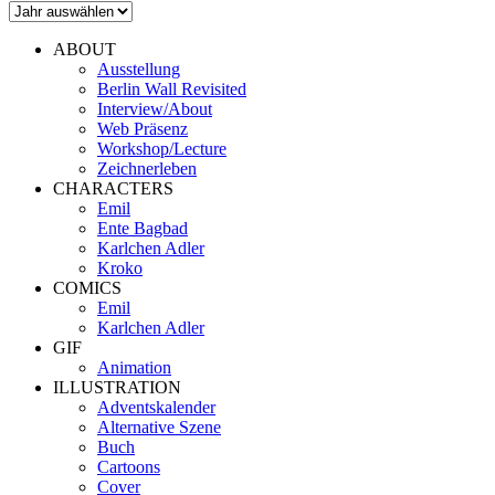
ABOUT
Ausstellung
Berlin Wall Revisited
Interview/About
Web Präsenz
Workshop/Lecture
Zeichnerleben
CHARACTERS
Emil
Ente Bagbad
Karlchen Adler
Kroko
COMICS
Emil
Karlchen Adler
GIF
Animation
ILLUSTRATION
Adventskalender
Alternative Szene
Buch
Cartoons
Cover