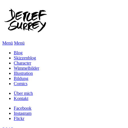
Menü
Menü
Blog
Skizzenblog
Character
Wimmelbilder
Illustration
Bildung
Comics
Über mich
Kontakt
Facebook
Instagram
Flickr