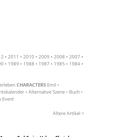
12
2011
2010
2009
2008
2007
90
1989
1988
1987
1985
1984
erleben
CHARACTERS
Emil
ntskalender
Alternative Szene
Buch
n Event
Ältere Artikel >