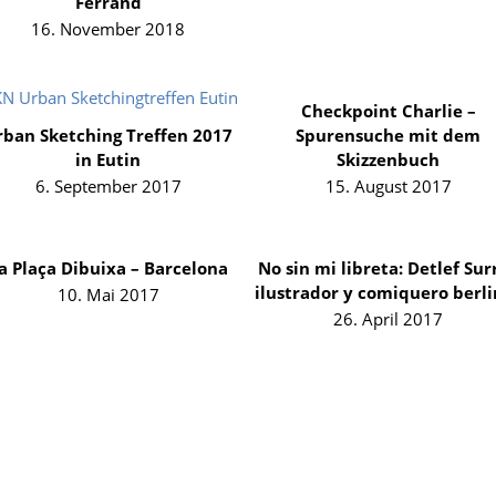
Ferrand
16. November 2018
Checkpoint Charlie –
rban Sketching Treffen 2017
Spurensuche mit dem
in Eutin
Skizzenbuch
6. September 2017
15. August 2017
a Plaça Dibuixa – Barcelona
No sin mi libreta: Detlef Sur
ilustrador y comiquero berli
10. Mai 2017
26. April 2017