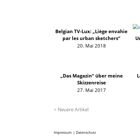
Belgian TV-Lux: „Liège envahie
par les urban sketchers“
U
20. Mai 2018
„Das Magazin“ über meine
L
Skizzenreise
27. Mai 2017
< Neuere Artikel
Impressum
Datenschutz