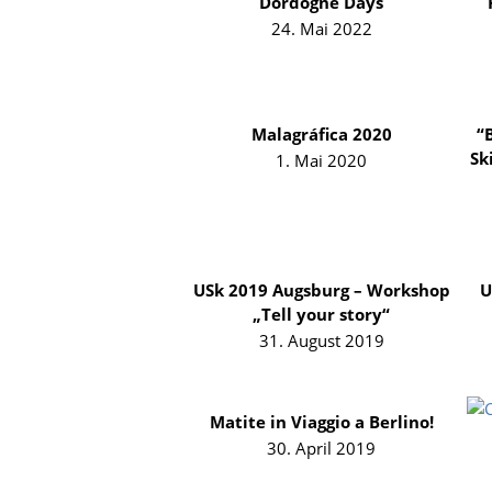
Dordogne Days
24. Mai 2022
Malagráfica 2020
“B
Sk
1. Mai 2020
USk 2019 Augsburg – Workshop
U
„Tell your story“
31. August 2019
Matite in Viaggio a Berlino!
30. April 2019