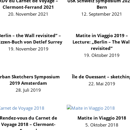
RDV du Carnet de Voyage –
USK Schweiz Symposium 202
Clermont-Ferrand 2021
Bern
20. November 2021
12. September 2021
erlin – the Wall revisited” –
Matite in Viaggio 2019 –
izzen-Buch von Detlef Surrey
Lecture: „Berlin – The Wal
revisited“
19. November 2019
19. Oktober 2019
rban Sketchers Symposium
Île de Ouessant – sketchin
2019 Amsterdam
22. Mai 2019
28. Juli 2019
Rendez-vous du Carnet de
Matite in Viaggio 2018
Voyage 2018 – Clermont-
5. Oktober 2018