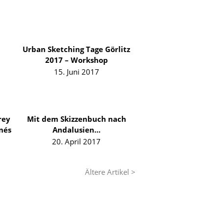
Urban Sketching Tage Görlitz
2017 – Workshop
15. Juni 2017
rey
Mit dem Skizzenbuch nach
nés
Andalusien…
20. April 2017
Ältere Artikel >