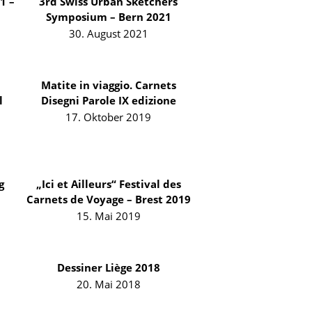
1 –
3rd Swiss Urban Sketchers
Symposium – Bern 2021
30. August 2021
Matite in viaggio. Carnets
l
Disegni Parole IX edizione
17. Oktober 2019
g
„Ici et Ailleurs“ Festival des
Carnets de Voyage – Brest 2019
15. Mai 2019
Dessiner Liège 2018
20. Mai 2018